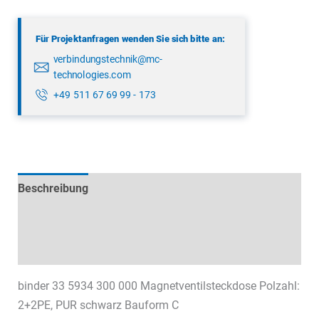
300
000
Für Projektanfragen wenden Sie sich bitte an:
Menge
verbindungstechnik@mc-
technologies.com
+49 511 67 69 99 - 173
Beschreibung
Technische Daten
Datenblätter & Downloads
binder 33 5934 300 000 Magnetventilsteckdose Polzahl:
2+2PE, PUR schwarz Bauform C