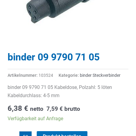
binder 09 9790 71 05
Artikelnummer:
103524
Kategorie:
binder Steckverbinder
binder 09 9790 71 05 Kabeldose, Polzahl: 5 löten
Kabeldurchlass: 4-5 mm
6,38
€
netto
7,59
€
brutto
Verfügbarkeit auf Anfrage
binder