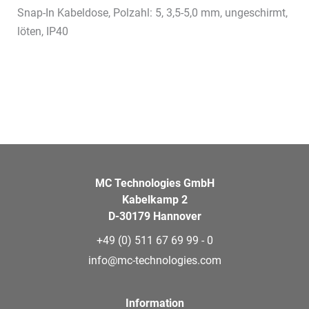
Snap-In Kabeldose, Polzahl: 5, 3,5-5,0 mm, ungeschirmt,
löten, IP40
MC Technologies GmbH
Kabelkamp 2
D-30179 Hannover
+49 (0) 511 67 69 99 - 0
info@mc-technologies.com
Information