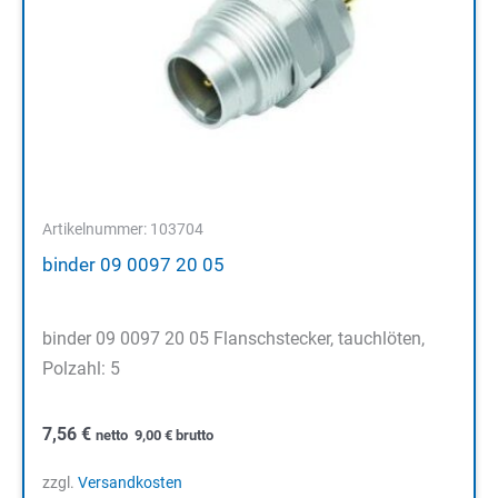
Artikelnummer: 103704
binder 09 0097 20 05
binder 09 0097 20 05 Flanschstecker, tauchlöten,
Polzahl: 5
7,56
€
netto
9,00
€
brutto
zzgl.
Versandkosten