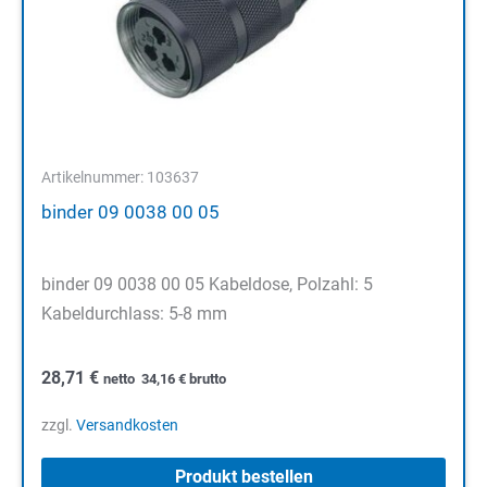
Artikelnummer: 103637
binder 09 0038 00 05
binder 09 0038 00 05 Kabeldose, Polzahl: 5
Kabeldurchlass: 5-8 mm
28,71
€
netto
34,16
€
brutto
zzgl.
Versandkosten
Produkt bestellen