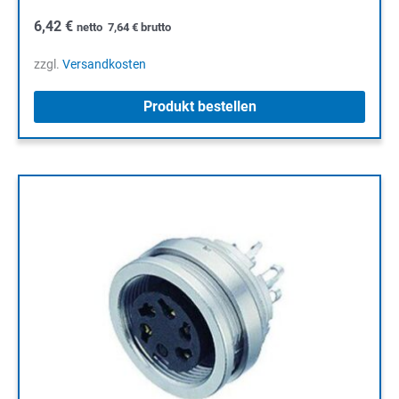
6,42
€
netto
7,64
€
brutto
zzgl.
Versandkosten
Produkt bestellen