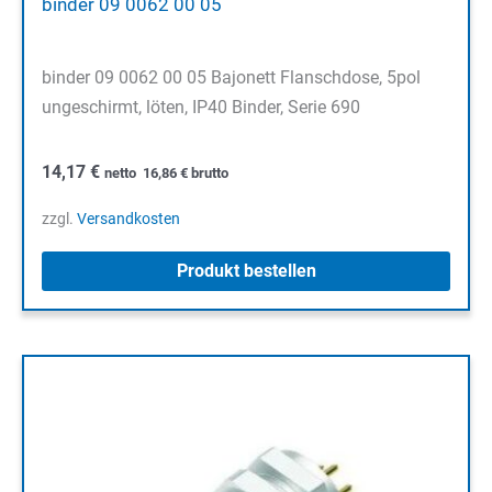
binder 09 0062 00 05
binder 09 0062 00 05 Bajonett Flanschdose, 5pol
ungeschirmt, löten, IP40 Binder, Serie 690
14,17
€
netto
16,86
€
brutto
zzgl.
Versandkosten
Produkt bestellen