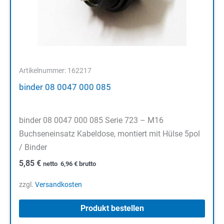
Artikelnummer: 162217
binder 08 0047 000 085
binder 08 0047 000 085 Serie 723 – M16
Buchseneinsatz Kabeldose, montiert mit Hülse 5pol
/ Binder
5,85
€
netto
6,96
€
brutto
zzgl.
Versandkosten
Produkt bestellen