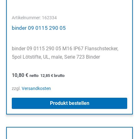
Artikelnummer: 162334
binder 09 0115 290 05
binder 09 0115 290 05 M16 IP67 Flanschstecker,
5pol Lötstifte, UL, male, Serie 723 Binder
10,80
€
netto
12,85
€
brutto
zzgl.
Versandkosten
Produkt bestellen