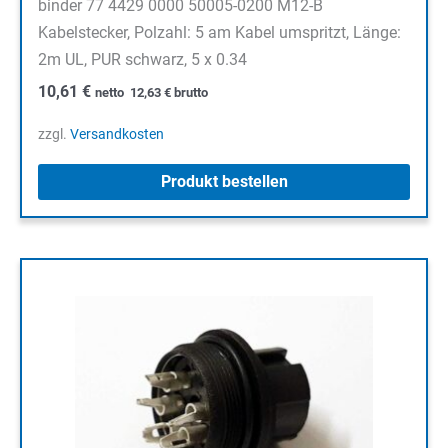
binder 77 4429 0000 50005-0200 M12-B
Kabelstecker, Polzahl: 5 am Kabel umspritzt, Länge:
2m UL, PUR schwarz, 5 x 0.34
10,61
€
netto
12,63
€
brutto
zzgl.
Versandkosten
Produkt bestellen