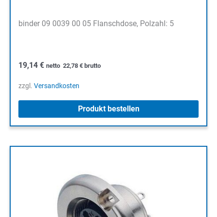
binder 09 0039 00 05 Flanschdose, Polzahl: 5
19,14
€
netto
22,78
€
brutto
zzgl.
Versandkosten
Produkt bestellen