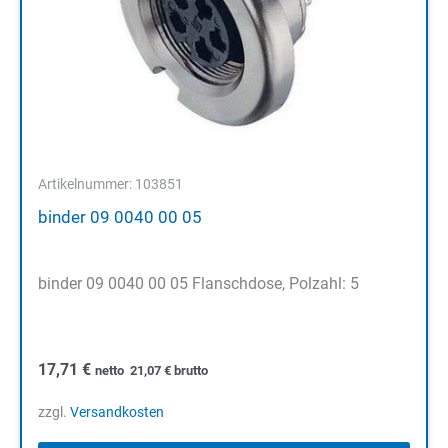
Artikelnummer: 103851
binder 09 0040 00 05
binder 09 0040 00 05 Flanschdose, Polzahl: 5
17,71
€
netto
21,07
€
brutto
zzgl.
Versandkosten