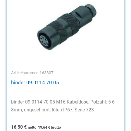
Artikelnummer: 163307
binder 09 0114 70 05
binder 09 0114 70 05 M16 Kabeldose, Polzahl: 5 6 –
8mm, ungeschirmt, löten IP67, Serie 723
16,50
€
netto
19,64
€
brutto