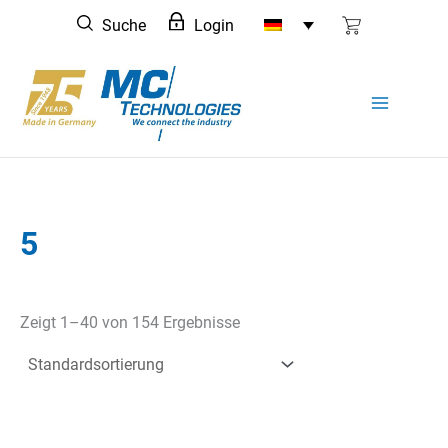
Zum
Suche
Login
Inhalt
springen
5
Zeigt 1–40 von 154 Ergebnisse