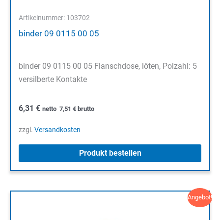
Artikelnummer: 103702
binder 09 0115 00 05
binder 09 0115 00 05 Flanschdose, löten, Polzahl: 5
versilberte Kontakte
6,31
€
netto
7,51
€
brutto
zzgl.
Versandkosten
Produkt bestellen
Angebot!