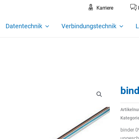
Karriere
Datentechnik
Verbindungstechnik
L
bin
Artikeln
Kategori
binder 0
ungeschi