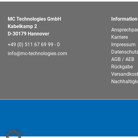
MC Technologies GmbH
Information
Kabelkamp 2
Ansprechpar
D-30179 Hannover
Karriere
+49 (0) 511 67 69 99 - 0
Impressum
Datenschutz
info@mc-technologies.com
AGB / AEB
Rückgabe
Versandkos
Nachhaltigk