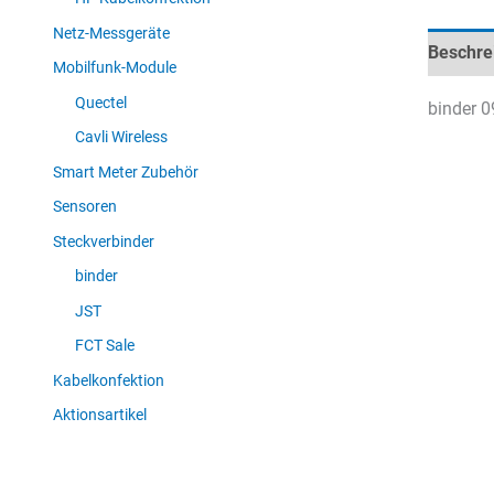
Netz-Messgeräte
Beschre
Mobilfunk-Module
Quectel
binder 0
Cavli Wireless
Smart Meter Zubehör
Sensoren
Steckverbinder
binder
JST
FCT Sale
Kabelkonfektion
Aktionsartikel