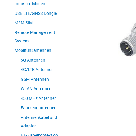
Industrie Modem
USB LTE/GNSS Dongle
M2M-SIM
Remote Management
System
Mobilfunkantennen
5G Antennen
4G/LTE Antennen
GSM Antennen
WLAN Antennen
450 MHz Antennen
Fahrzeugantennen
Antennenkabel und
Adapter
HF-Kabelkonfektion