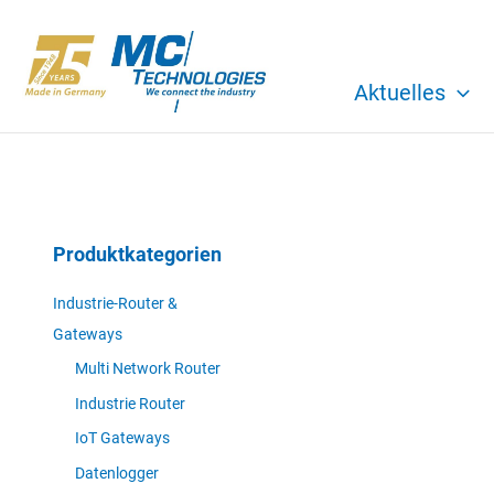
Zum
Inhalt
springen
Aktuelles
Produktkategorien
Industrie-Router &
Gateways
Multi Network Router
Industrie Router
IoT Gateways
Datenlogger