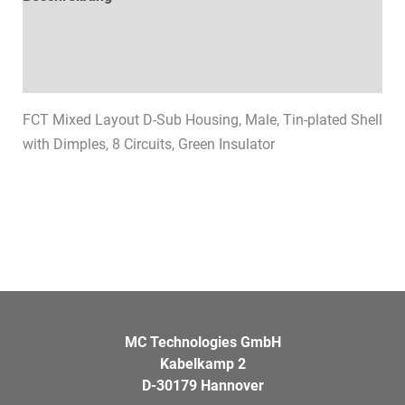
Technische Daten
Datenblätter & Downloads
FCT Mixed Layout D-Sub Housing, Male, Tin-plated Shell
with Dimples, 8 Circuits, Green Insulator
MC Technologies GmbH
Kabelkamp 2
D-30179 Hannover