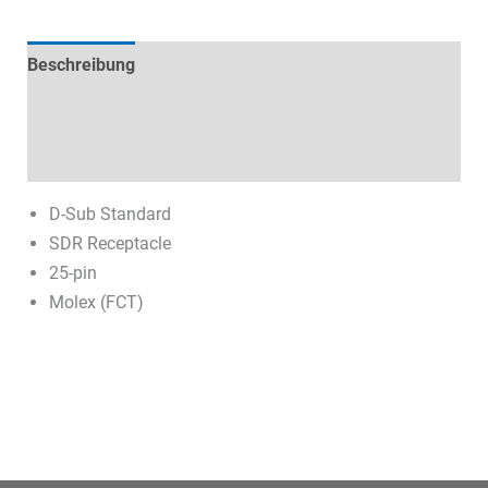
Beschreibung
Technische Daten
Datenblätter & Downloads
D-Sub Standard
SDR Receptacle
25-pin
Molex (FCT)