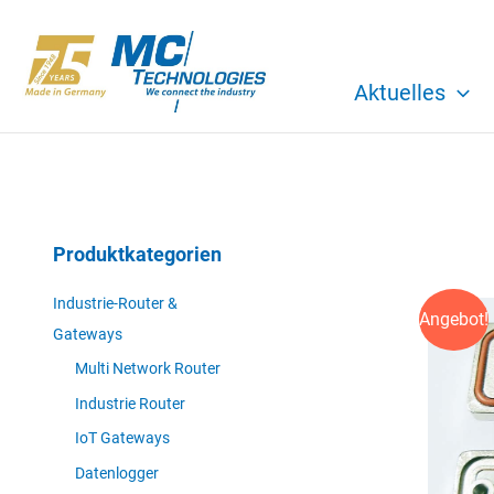
Zum
Inhalt
springen
Aktuelles
Produktkategorien
Industrie-Router &
Angebot!
Gateways
Multi Network Router
Industrie Router
IoT Gateways
Datenlogger