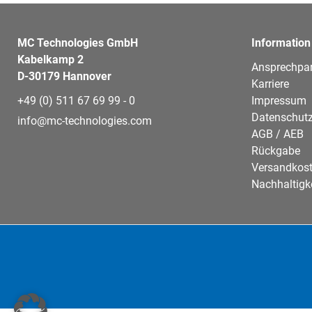
MC Technologies GmbH
Information
Kabelkamp 2
Ansprechpar
D-30179 Hannover
Karriere
+49 (0) 511 67 69 99 - 0
Impressum
Datenschutz
info@mc-technologies.com
AGB / AEB
Rückgabe
Versandkos
Nachhaltigk