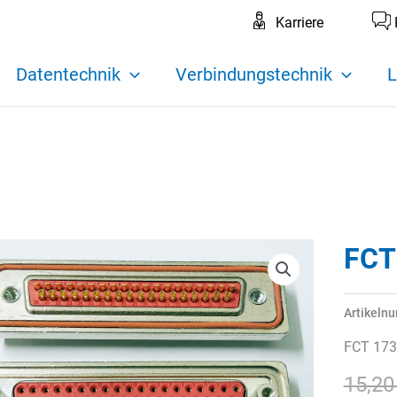
Karriere
Datentechnik
Verbindungstechnik
L
FCT
Artikeln
FCT 17
15,2