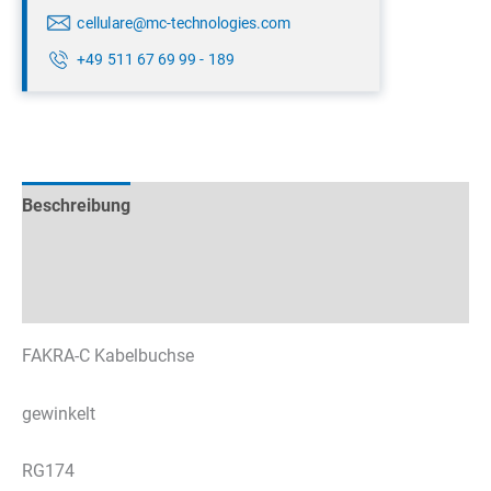
cellulare@mc-technologies.com
+49 511 67 69 99 - 189
Beschreibung
Technische Daten
Datenblätter & Downloads
FAKRA-C Kabelbuchse
gewinkelt
RG174