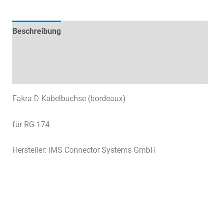
Beschreibung
Technische Daten
Datenblätter & Downloads
Fakra D Kabelbuchse (bordeaux)
für RG-174
Hersteller: IMS Connector Systems GmbH