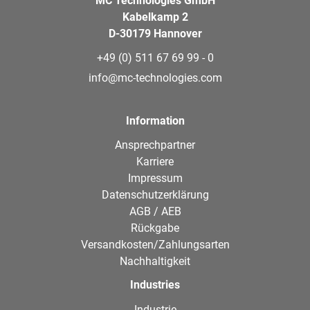
MC Technologies GmbH
Kabelkamp 2
D-30179 Hannover
+49 (0) 511 67 69 99 - 0
info@mc-technologies.com
Information
Ansprechpartner
Karriere
Impressum
Datenschutzerklärung
AGB / AEB
Rückgabe
Versandkosten/Zahlungsarten
Nachhaltigkeit
Industries
Industrie