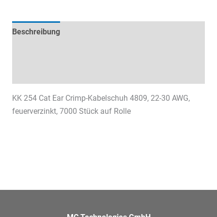
Menge
Beschreibung
Technische Daten
Datenblätter & Downloads
KK 254 Cat Ear Crimp-Kabelschuh 4809, 22-30 AWG,
feuerverzinkt, 7000 Stück auf Rolle