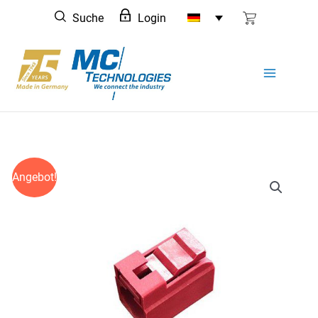
Zum
Suche
Login
Inhalt
springen
Angebot!