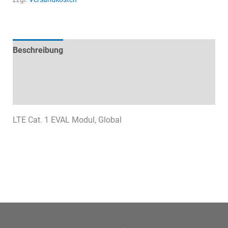
EVB
Modul
Menge
Beschreibung
Technische Daten
Datenblätter & Downloads
LTE Cat. 1 EVAL Modul, Global