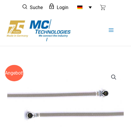
Zum
Suche
Login
Inhalt
springen
Angebot!