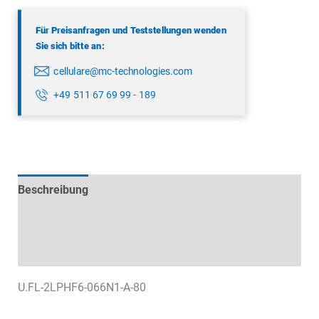
Menge
Für Preisanfragen und Teststellungen wenden
Sie sich bitte an:
cellulare@mc-technologies.com
+49 511 67 69 99 - 189
Beschreibung
Technische Daten
Datenblätter & Downloads
U.FL-2LPHF6-066N1-A-80