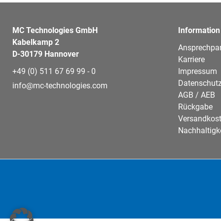
MC Technologies GmbH
Information
Kabelkamp 2
Ansprechpar
D-30179 Hannover
Karriere
+49 (0) 511 67 69 99 - 0
Impressum
Datenschutz
info@mc-technologies.com
AGB / AEB
Rückgabe
Versandkos
Nachhaltigk