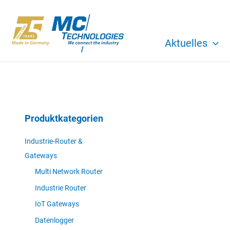
Zum
Inhalt
springen
Aktuelles
Produktkategorien
Industrie-Router &
Gateways
Multi Network Router
Industrie Router
IoT Gateways
Datenlogger