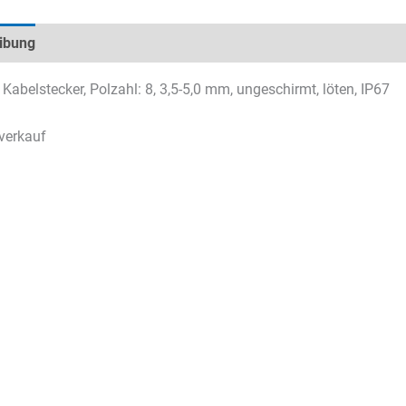
ibung
Technische Daten
Datenblätter & Downloads
Kabelstecker, Polzahl: 8, 3,5-5,0 mm, ungeschirmt, löten, IP67
verkauf