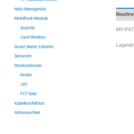
Netz-Messgeräte
Beschre
Mobilfunk-Module
Quectel
M9 IP67 
Cavli Wireless
Lagerab
Smart Meter Zubehör
Sensoren
Steckverbinder
binder
JST
FCT Sale
Kabelkonfektion
Aktionsartikel