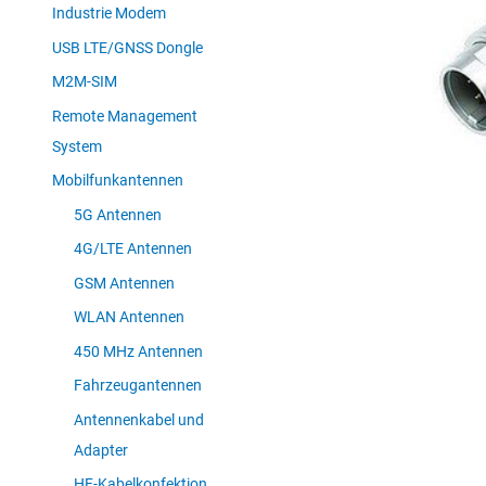
Industrie Modem
USB LTE/GNSS Dongle
M2M-SIM
Remote Management
System
Mobilfunkantennen
5G Antennen
4G/LTE Antennen
GSM Antennen
WLAN Antennen
450 MHz Antennen
Fahrzeugantennen
Antennenkabel und
Adapter
HF-Kabelkonfektion