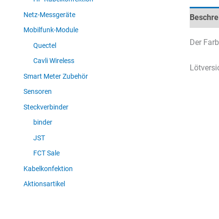
Netz-Messgeräte
Beschre
Mobilfunk-Module
Der Farb
Quectel
Cavli Wireless
Lötversi
Smart Meter Zubehör
Sensoren
Steckverbinder
binder
JST
FCT Sale
Kabelkonfektion
Aktionsartikel