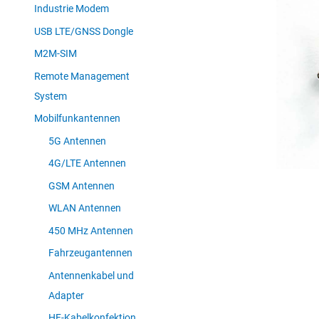
Industrie Modem
USB LTE/GNSS Dongle
M2M-SIM
Remote Management
System
Mobilfunkantennen
5G Antennen
4G/LTE Antennen
GSM Antennen
WLAN Antennen
450 MHz Antennen
Fahrzeugantennen
Antennenkabel und
Adapter
HF-Kabelkonfektion