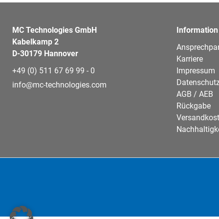
MC Technologies GmbH
Information
Kabelkamp 2
Ansprechpar
D-30179 Hannover
Karriere
+49 (0) 511 67 69 99 - 0
Impressum
Datenschutz
info@mc-technologies.com
AGB / AEB
Rückgabe
Versandkos
Nachhaltigk