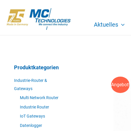
Zum
Inhalt
springen
Aktuelles
Produktkategorien
Industrie-Router &
Angebot!
Gateways
Multi Network Router
Industrie Router
IoT Gateways
Datenlogger