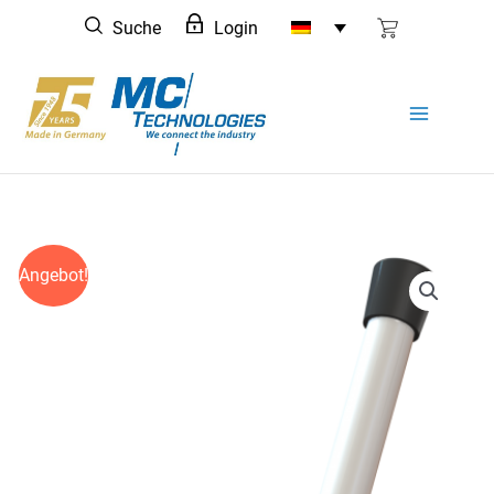
Zum
Suche
Login
Inhalt
springen
Angebot!