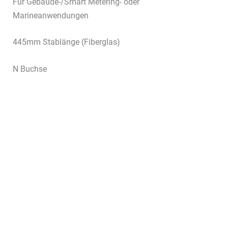
Für Gebäude-/Smart Metering- oder
Marineanwendungen
445mm Stablänge (Fiberglas)
N Buchse