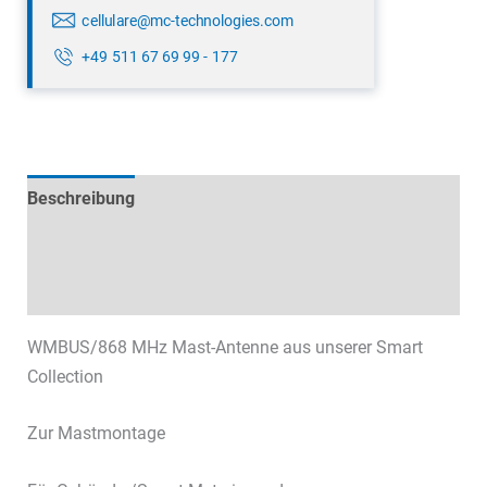
cellulare@mc-technologies.com
+49 511 67 69 99 - 177
Beschreibung
Technische Daten
Datenblätter & Downloads
WMBUS/868 MHz Mast-Antenne aus unserer Smart
Collection
Zur Mastmontage