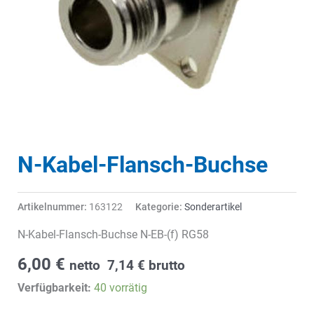
N-Kabel-Flansch-Buchse
Artikelnummer:
163122
Kategorie:
Sonderartikel
N-Kabel-Flansch-Buchse N-EB-(f) RG58
6,00
€
netto
7,14
€
brutto
Verfügbarkeit:
40 vorrätig