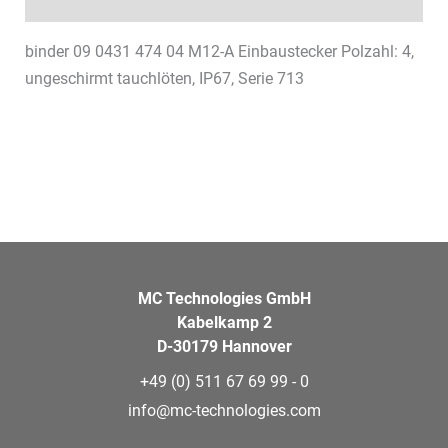
Datenblätter & Downloads
binder 09 0431 474 04 M12-A Einbaustecker Polzahl: 4,
ungeschirmt tauchlöten, IP67, Serie 713
MC Technologies GmbH
Kabelkamp 2
D-30179 Hannover
+49 (0) 511 67 69 99 - 0
info@mc-technologies.com