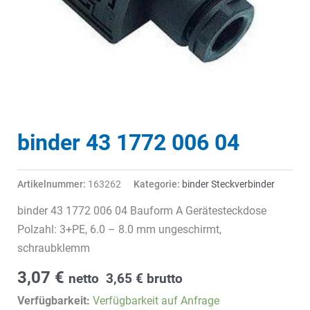
binder 43 1772 006 04
Artikelnummer:
163262
Kategorie:
binder Steckverbinder
binder 43 1772 006 04 Bauform A Gerätesteckdose
Polzahl: 3+PE, 6.0 – 8.0 mm ungeschirmt,
schraubklemm
3,07
€
netto
3,65
€
brutto
Verfügbarkeit:
Verfügbarkeit auf Anfrage