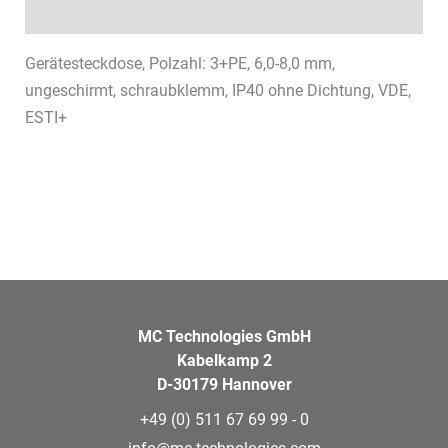
Datenblätter & Downloads
Gerätesteckdose, Polzahl: 3+PE, 6,0-8,0 mm,
ungeschirmt, schraubklemm, IP40 ohne Dichtung, VDE,
ESTI+
MC Technologies GmbH
Kabelkamp 2
D-30179 Hannover
+49 (0) 511 67 69 99 - 0