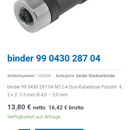
binder 99 0430 287 04
Artikelnummer:
163338
Kategorie:
binder Steckverbinder
binder 99 0430 287 04 M12-A Duo-Kabeldose Polzahl: 4,
2 x 2: 1-3 mm Ø 4,0 – 5,0 mm
13,80
€
netto
16,42
€
brutto
Verfügbarkeit auf Anfrage