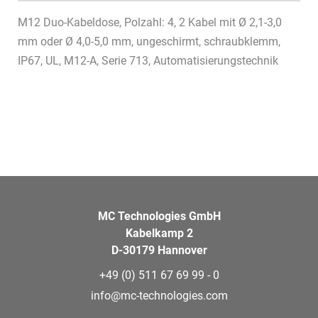
M12 Duo-Kabeldose, Polzahl: 4, 2 Kabel mit Ø 2,1-3,0
mm oder Ø 4,0-5,0 mm, ungeschirmt, schraubklemm,
IP67, UL, M12-A, Serie 713, Automatisierungstechnik
MC Technologies GmbH
Kabelkamp 2
D-30179 Hannover
+49 (0) 511 67 69 99 - 0
info@mc-technologies.com