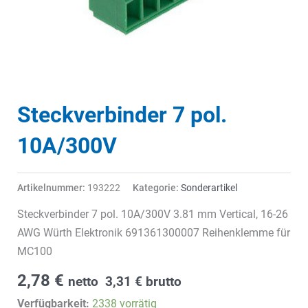
Steckverbinder 7 pol.
10A/300V
Artikelnummer:
193222
Kategorie:
Sonderartikel
Steckverbinder 7 pol. 10A/300V 3.81 mm Vertical, 16-26
AWG Würth Elektronik 691361300007 Reihenklemme für
MC100
2,78
€
netto
3,31
€
brutto
Verfügbarkeit:
2338 vorrätig