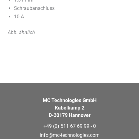
Schraubanschluss
10 A
Abb. ähnlich
MC Technologies GmbH
Kabelkamp 2
D-30179 Hannover
+49 (0) 511 67 69 99 - 0
info@mc-technologies.com