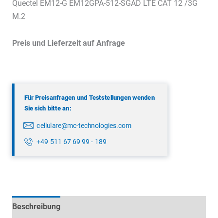
Quectel EM12-G EM12GPA-512-SGAD LTE CAT 12 /3G
M.2
Preis und Lieferzeit auf Anfrage
Für Preisanfragen und Teststellungen wenden
Sie sich bitte an:
cellulare@mc-technologies.com
+49 511 67 69 99 - 189
Beschreibung