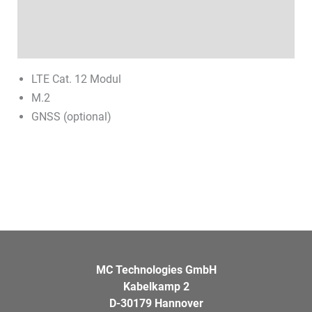
Technische Daten
Datenblätter & Downloads
LTE Cat. 12 Modul
M.2
GNSS (optional)
MC Technologies GmbH
Kabelkamp 2
D-30179 Hannover