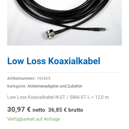
Low Loss Koaxialkabel
Artikelnummer:
193425
Kategorie:
Antennenadapter und Zubehör
Low Loss Koaxialkabel N-ST / SMA-ST L = 12,0 m
30,97
€
netto
36,85
€
brutto
Verfügbarkeit auf Anfrage