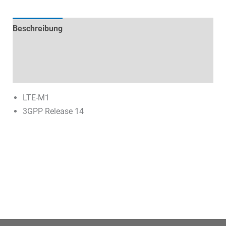
Beschreibung
Technische Daten
Datenblätter & Downloads
LTE-M1
3GPP Release 14