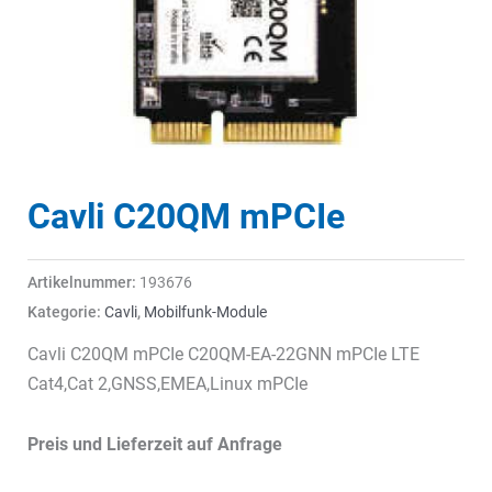
Cavli C20QM mPCIe
Artikelnummer:
193676
Kategorie:
Cavli
,
Mobilfunk-Module
Cavli C20QM mPCIe C20QM-EA-22GNN mPCIe LTE
Cat4,Cat 2,GNSS,EMEA,Linux mPCIe
Preis und Lieferzeit auf Anfrage