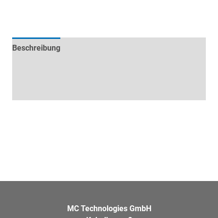
Beschreibung
Technische Daten
Datenblätter & Downloads
MC Technologies GmbH