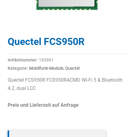
Quectel FCS950R
Artikelnummer:
193901
Kategorie:
Mobilfunk-Module
,
Quectel
Quectel FCS950R FCS950RACMD Wi-Fi 5 & Bluetooth
4.2, dual LCC
Preis und Lieferzeit auf Anfrage