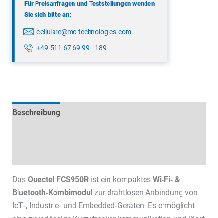
Für Preisanfragen und Teststellungen wenden
Sie sich bitte an:
cellulare@mc-technologies.com
+49 511 67 69 99 - 189
Beschreibung
Technische Daten
Datenblätter & Downloads
Das
Quectel FCS950R
ist ein kompaktes
Wi‑Fi‑ &
Bluetooth‑Kombimodul
zur drahtlosen Anbindung von
IoT‑, Industrie‑ und Embedded‑Geräten. Es ermöglicht