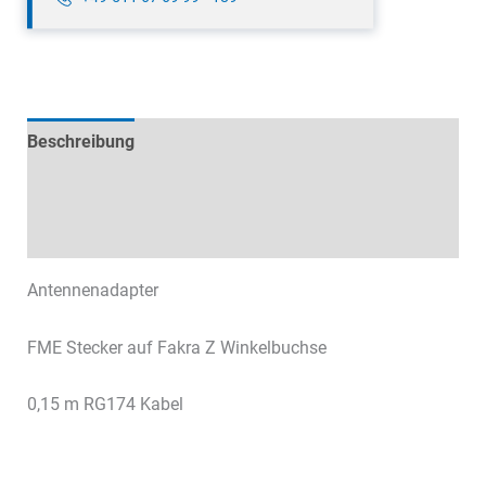
Beschreibung
Technische Daten
Datenblätter & Downloads
Antennenadapter
FME Stecker auf Fakra Z Winkelbuchse
0,15 m RG174 Kabel