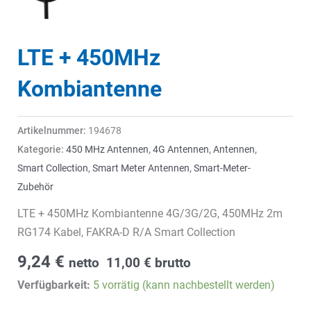
LTE + 450MHz
Kombiantenne
Artikelnummer:
194678
Kategorie:
450 MHz Antennen
,
4G Antennen
,
Antennen
,
Smart Collection
,
Smart Meter Antennen
,
Smart-Meter-
Zubehör
LTE + 450MHz Kombiantenne 4G/3G/2G, 450MHz 2m
RG174 Kabel, FAKRA-D R/A Smart Collection
9,24
€
netto
11,00
€
brutto
Verfügbarkeit:
5 vorrätig (kann nachbestellt werden)