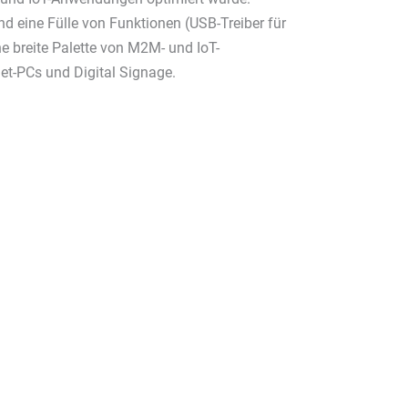
und eine Fülle von Funktionen (USB-Treiber für
 breite Palette von M2M- und IoT-
let-PCs und Digital Signage.