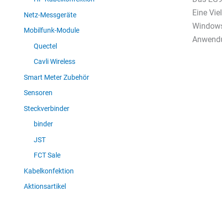
Eine Vie
Netz-Messgeräte
Windows 
Mobilfunk-Module
Anwendun
Quectel
Cavli Wireless
Smart Meter Zubehör
Sensoren
Steckverbinder
binder
JST
FCT Sale
Kabelkonfektion
Aktionsartikel