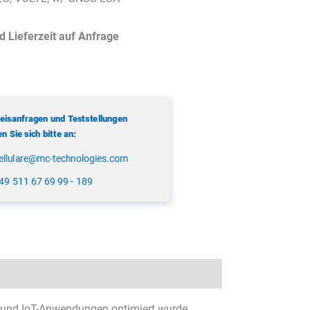
d Lieferzeit auf Anfrage
reisanfragen und Teststellungen
 Sie sich bitte an:
ellulare@mc-technologies.com
49 511 67 69 99 - 189
- und IoT-Anwendungen optimiert wurde.