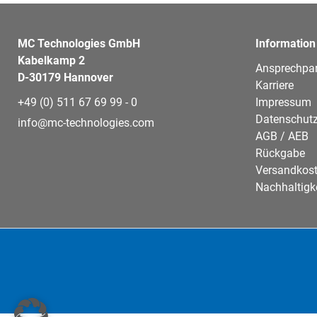
MC Technologies GmbH
Information
Kabelkamp 2
Ansprechpar
D-30179 Hannover
Karriere
+49 (0) 511 67 69 99 - 0
Impressum
Datenschutz
info@mc-technologies.com
AGB / AEB
Rückgabe
Versandkos
Nachhaltigk