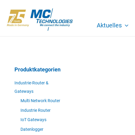
Zum
Inhalt
springen
Aktuelles
Produktkategorien
Industrie-Router &
Gateways
Multi Network Router
Industrie Router
IoT Gateways
Datenlogger