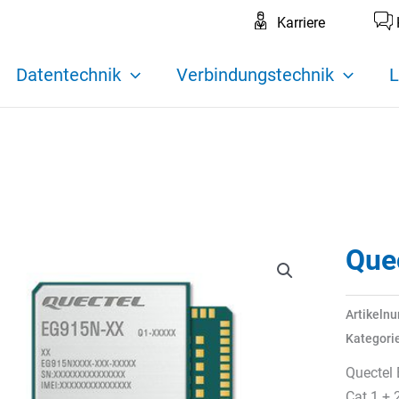
Karriere
Datentechnik
Verbindungstechnik
L
Que
Artikeln
Kategori
Quectel
Cat 1 +