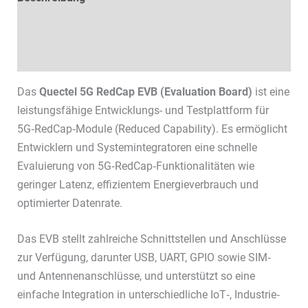
Technische Daten
Datenblätter & Downloads
Das
Quectel 5G RedCap EVB (Evaluation Board)
ist eine
leistungsfähige Entwicklungs- und Testplattform für
5G‑RedCap‑Module (Reduced Capability). Es ermöglicht
Entwicklern und Systemintegratoren eine schnelle
Evaluierung von 5G‑RedCap‑Funktionalitäten wie
geringer Latenz, effizientem Energieverbrauch und
optimierter Datenrate.
Das EVB stellt zahlreiche Schnittstellen und Anschlüsse
zur Verfügung, darunter USB, UART, GPIO sowie SIM‑
und Antennenanschlüsse, und unterstützt so eine
einfache Integration in unterschiedliche IoT‑, Industrie‑