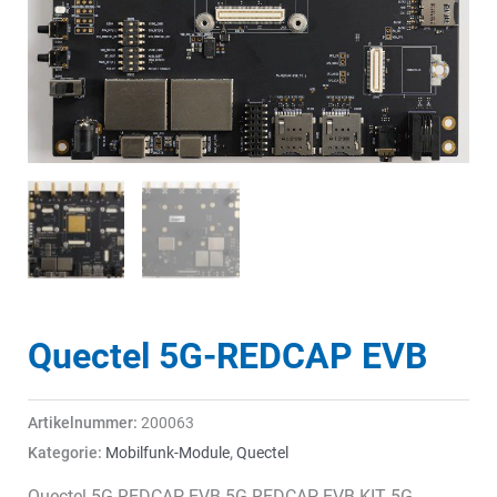
Quectel 5G-REDCAP EVB
Artikelnummer:
200063
Kategorie:
Mobilfunk-Module
,
Quectel
Quectel 5G-REDCAP EVB 5G-REDCAP-EVB-KIT 5G-