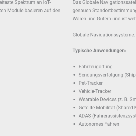
reiteste Spektrum an IoT-
Das Globale Navigationssatell
sten Module basieren auf den
genauen Standortbestimmung. 
Waren und Gütern und ist welt
Globale Navigationssysteme:
Typische Anwendungen:
Fahrzeugortung
Sendungsverfolgung (Ship
Pet-Tracker
Vehicle-Tracker
Wearable Devices (z. B. S
Geteilte Mobilität (Shared 
ADAS (
Fahrerassistenzsy
Autonomes Fahren