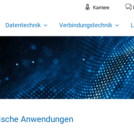
Karriere
Datentechnik
Verbindungstechnik
L
pische Anwendungen