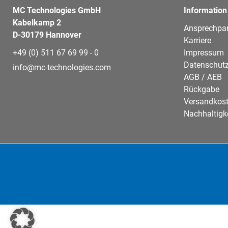
MC Technologies GmbH
Information
Kabelkamp 2
Ansprechpar
D-30179 Hannover
Karriere
+49 (0) 511 67 69 99 - 0
Impressum
Datenschutz
info@mc-technologies.com
AGB / AEB
Rückgabe
Versandkos
Nachhaltigk