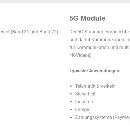
5G Module
rviert (Band 31 und Band 72).
Der 5G-Standard ermöglicht e
und damit Kommunikation in E
für Kommunikation und multi
4K-Videos)
Typische Anwendungen:
Telematik & Verkehr
Sicherheit
Industrie
Energie
Zahlungssysteme (Paymen