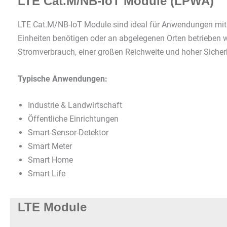
LTE Cat.M/NB-IoT Module (LPWA)
LTE Cat.M/NB-IoT Module sind ideal für Anwendungen mit 
Einheiten benötigen oder an abgelegenen Orten betrieben 
Stromverbrauch, einer großen Reichweite und hoher Sicher
Typische Anwendungen:
Industrie & Landwirtschaft
Öffentliche Einrichtungen
Smart-Sensor-Detektor
Smart Meter
Smart Home
Smart Life
LTE Module