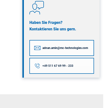
Haben Sie Fragen?
Kontaktieren Sie uns gern.
adnan.amin@mc-technologies.com
+49 511 67 69 99 - 233