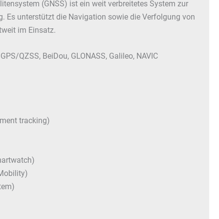
itensystem (GNSS) ist ein weit verbreitetes System zur
Es unterstützt die Navigation sowie die Verfolgung von
weit im Einsatz.
 GPS/QZSS, BeiDou, GLONASS, Galileo, NAVIC
ment tracking)
martwatch)
Mobility)
stem
)