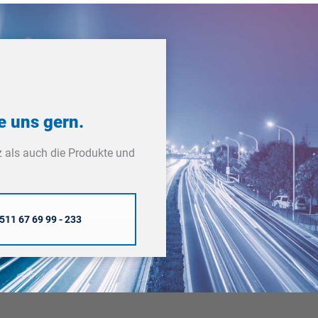
e uns gern.
 als auch die Produkte und
511 67 69 99 - 233