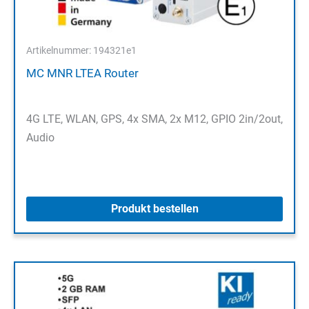
Artikelnummer: 194321e1
MC MNR LTEA Router
4G LTE, WLAN, GPS, 4x SMA, 2x M12, GPIO 2in/2out,
Audio
Produkt bestellen