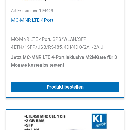
Artikelnummer: 194469
MC-MNR LTE 4Port
MC-MNR LTE 4Port, GPS/WLAN/SFP,
4ETH/1SFP/USB/RS485, 4DI/4DO/2AII/2AIU
Jetzt MC-MNR LTE 4-Port inklusive M2MGate für 3
Monate kostenlos testen!
Produkt bestellen