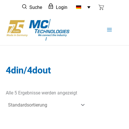
Zum
Suche
Login
Inhalt
springen
4din/4dout
Alle 5 Ergebnisse werden angezeigt