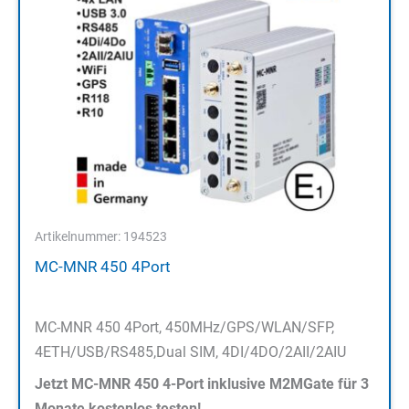
Artikelnummer: 194523
MC-MNR 450 4Port
MC-MNR 450 4Port, 450MHz/GPS/WLAN/SFP,
4ETH/USB/RS485,Dual SIM, 4DI/4DO/2AII/2AIU
Jetzt MC-MNR 450 4-Port inklusive M2MGate für 3
Monate kostenlos testen!