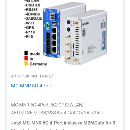
Artikelnummer: 194467
MC-MNR 5G 4Port
MC-MNR 5G 4Port, 5G/GPS/WLAN,
4ETH/1SFP/USB/RS485, 4DI/4DO/2AII/2AIU
Jetzt MC-MNR 5G 4-Port inklusive M2MGate für 3