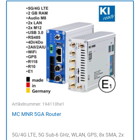
Artikelnummer: 194110he1
MC MNR 5GA Router
5G/4G LTE, 5G Sub-6 GHz, WLAN, GPS, 8x SMA, 2x