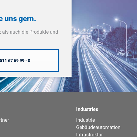
e uns gern.
 als auch die Produkte und
511 67 69 99 - 0
Industries
tner
Industrie
Gebäudeautomation
Infrastruktur