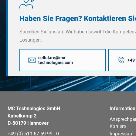
Haben Sie Fragen? Kontaktieren Si
Sprechen Sie uns an: Wir haben sowohl die Kompetenz
Lösungen.
cellulare@mc-
+49 
technologies.com
MC Technologies GmbH
Information
Kabelkamp 2
Ansprechpar
D-30179 Hannover
Karriere
+49 (0) 511 67 69 99 - 0
Impressum