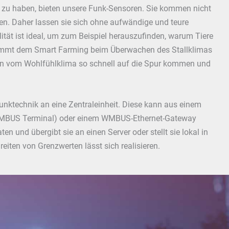
ck zu haben, bieten unsere Funk-Sensoren. Sie kommen nicht
ben. Daher lassen sie sich ohne aufwändige und teure
lität ist ideal, um zum Beispiel herauszufinden, warum Tiere
nimmt dem Smart Farming beim Überwachen des Stallklimas
gen vom Wohlfühlklima so schnell auf die Spur kommen und
technik an eine Zentraleinheit. Diese kann aus einem
WMBUS Terminal) oder einem WMBUS-Ethernet-Gateway
en und übergibt sie an einen Server oder stellt sie lokal in
eiten von Grenzwerten lässt sich realisieren.