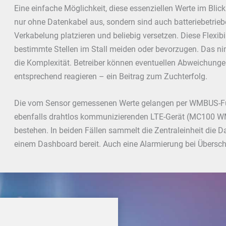
Eine einfache Möglichkeit, diese essenziellen Werte im Bli
nur ohne Datenkabel aus, sondern sind auch batteriebetrie
Verkabelung platzieren und beliebig versetzen. Diese Flexibi
bestimmte Stellen im Stall meiden oder bevorzugen. Das 
die Komplexität. Betreiber können eventuellen Abweichun
entsprechend reagieren – ein Beitrag zum Zuchterfolg.
Die vom Sensor gemessenen Werte gelangen per WMBUS-Funk
ebenfalls drahtlos kommunizierenden LTE-Gerät (MC100 
bestehen. In beiden Fällen sammelt die Zentraleinheit die Dat
einem Dashboard bereit. Auch eine Alarmierung bei Überschr