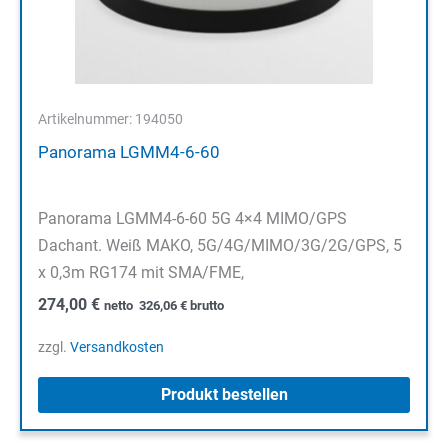
Artikelnummer: 194050
Panorama LGMM4-6-60
Panorama LGMM4-6-60 5G 4×4 MIMO/GPS
Dachant. Weiß MAKO, 5G/4G/MIMO/3G/2G/GPS, 5
x 0,3m RG174 mit SMA/FME,
274,00
€
netto
326,06
€
brutto
zzgl.
Versandkosten
Produkt bestellen