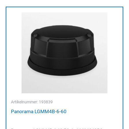
Artikelnummer: 193839
Panorama LGMM4B-6-60