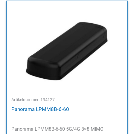
Artikelnummer: 194127
Panorama LPMM8B-6-60
Panorama LPMM8B-6-60 5G/4G 8×8 MIMO