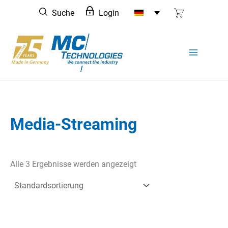
Zum
Suche
Login
Inhalt
springen
Media-Streaming
Alle 3 Ergebnisse werden angezeigt