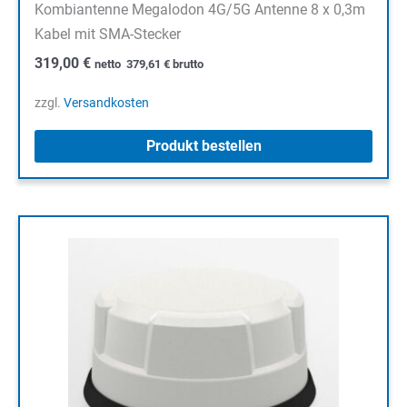
Kombiantenne Megalodon 4G/5G Antenne 8 x 0,3m
Kabel mit SMA-Stecker
319,00
€
netto
379,61
€
brutto
zzgl.
Versandkosten
Produkt bestellen