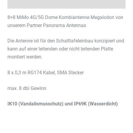
Datenblätter & Downloads
8×8 MiMo 4G/5G Dome Kombiantenne Megalodon von
unserem Partner Panorama Antennas
Die Antenne ist für den Schalttafeleinbau konzipiert und
kann auf einer leitenden oder nicht leitenden Platte
montiert werden.
8 x 0,3 m RG174 Kabel, SMA Stecker
max. 8 dbi Gewinn
IK10 (Vandalismusschutz) und IP69K (Wasserdicht)