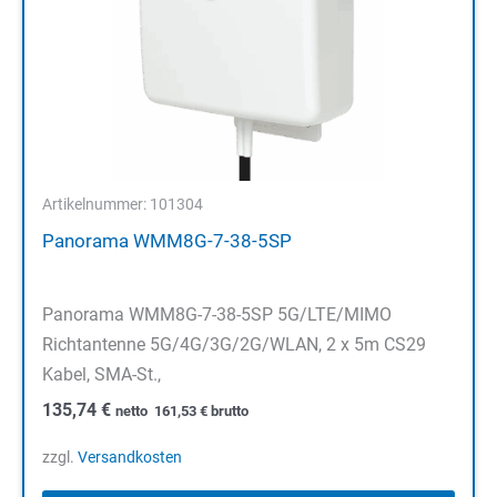
Artikelnummer: 101304
Panorama WMM8G-7-38-5SP
Panorama WMM8G-7-38-5SP 5G/LTE/MIMO
Richtantenne 5G/4G/3G/2G/WLAN, 2 x 5m CS29
Kabel, SMA-St.,
135,74
€
netto
161,53
€
brutto
zzgl.
Versandkosten