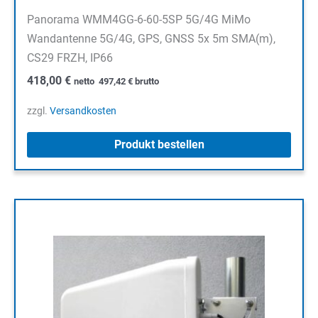
Panorama WMM4GG-6-60-5SP 5G/4G MiMo
Wandantenne 5G/4G, GPS, GNSS 5x 5m SMA(m),
CS29 FRZH, IP66
418,00
€
netto
497,42
€
brutto
zzgl.
Versandkosten
Produkt bestellen