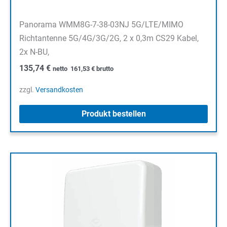
Panorama WMM8G-7-38-03NJ 5G/LTE/MIMO
Richtantenne 5G/4G/3G/2G, 2 x 0,3m CS29 Kabel,
2x N-BU,
135,74
€
netto
161,53
€
brutto
zzgl.
Versandkosten
Produkt bestellen