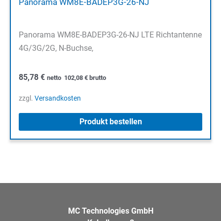
Panorama WM8E-BADEP3G-26-NJ
Panorama WM8E-BADEP3G-26-NJ LTE Richtantenne
4G/3G/2G, N-Buchse,
85,78
€
netto
102,08
€
brutto
zzgl.
Versandkosten
Produkt bestellen
MC Technologies GmbH