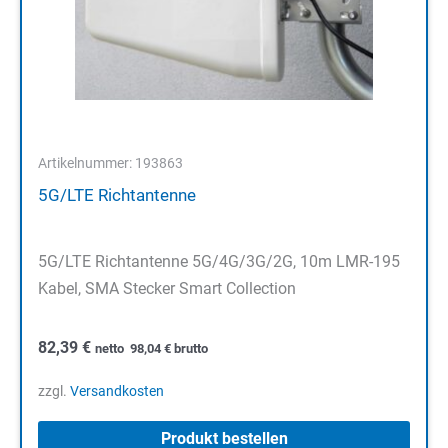
Artikelnummer: 193863
5G/LTE Richtantenne
5G/LTE Richtantenne 5G/4G/3G/2G, 10m LMR-195
Kabel, SMA Stecker Smart Collection
82,39
€
netto
98,04
€
brutto
zzgl.
Versandkosten
Produkt bestellen