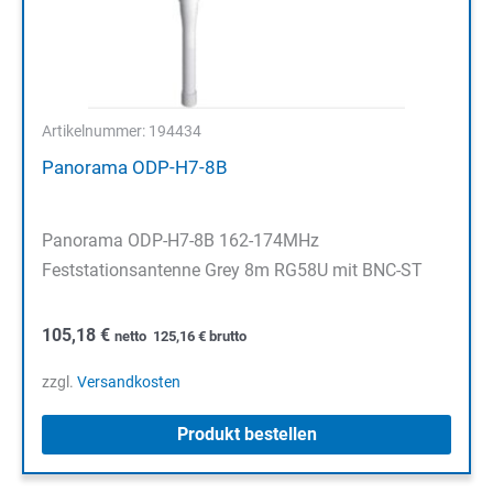
Artikelnummer: 194434
Panorama ODP-H7-8B
Panorama ODP-H7-8B 162-174MHz
Feststationsantenne Grey 8m RG58U mit BNC-ST
105,18
€
netto
125,16
€
brutto
zzgl.
Versandkosten
Produkt bestellen