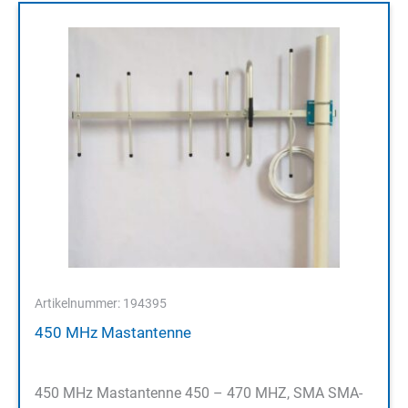
Artikelnummer: 194395
450 MHz Mastantenne
450 MHz Mastantenne 450 – 470 MHZ, SMA SMA-