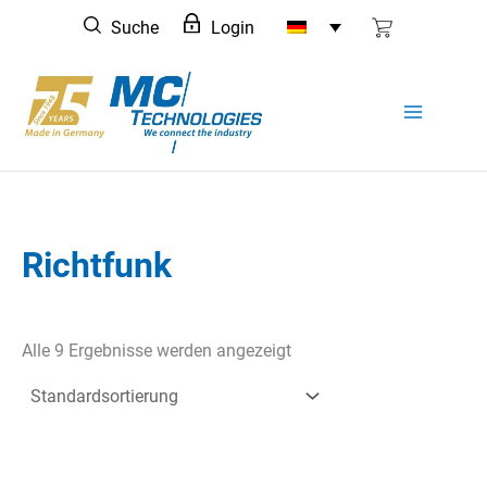
Zum
Suche
Login
Inhalt
springen
Richtfunk
Alle 9 Ergebnisse werden angezeigt