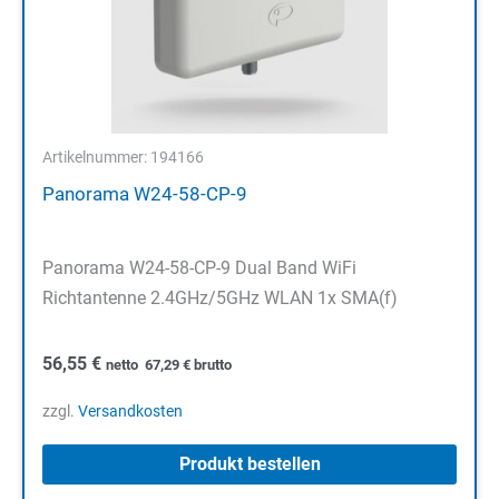
Artikelnummer: 194166
Panorama W24-58-CP-9
Panorama W24-58-CP-9 Dual Band WiFi
Richtantenne 2.4GHz/5GHz WLAN 1x SMA(f)
56,55
€
netto
67,29
€
brutto
zzgl.
Versandkosten
Produkt bestellen