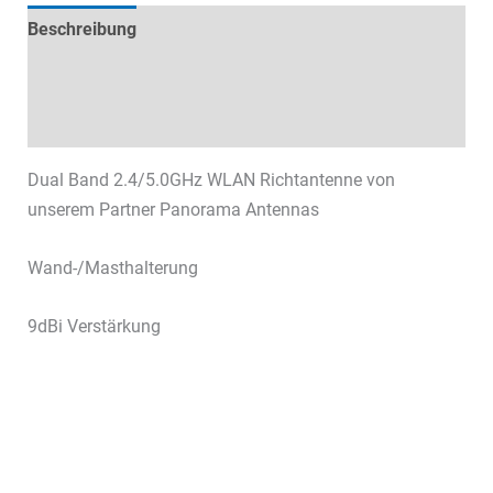
Beschreibung
Technische Daten
Datenblätter & Downloads
Dual Band 2.4/5.0GHz WLAN Richtantenne von
unserem Partner Panorama Antennas
Wand-/Masthalterung
9dBi Verstärkung