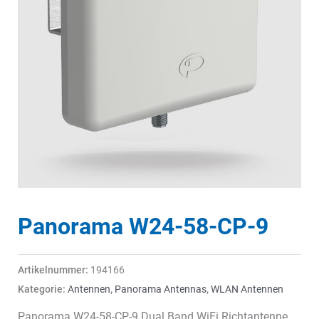
Panorama W24-58-CP-9
Artikelnummer:
194166
Kategorie:
Antennen
,
Panorama Antennas
,
WLAN Antennen
Panorama W24-58-CP-9 Dual Band WiFi Richtantenne