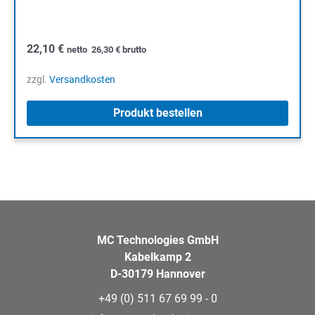
22,10
€
netto
26,30
€
brutto
zzgl.
Versandkosten
Produkt bestellen
MC Technologies GmbH
Kabelkamp 2
D-30179 Hannover
+49 (0) 511 67 69 99 - 0