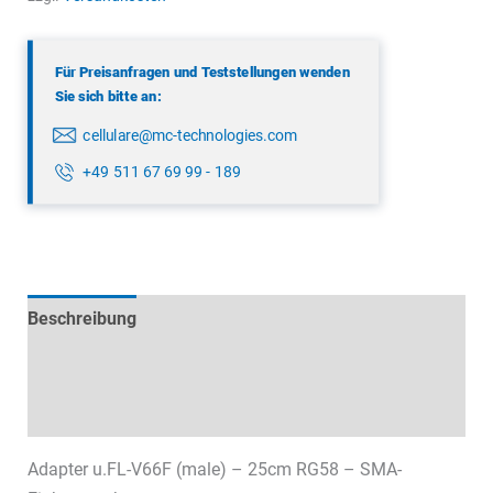
Menge
Für Preisanfragen und Teststellungen wenden
Sie sich bitte an:
cellulare@mc-technologies.com
+49 511 67 69 99 - 189
Beschreibung
Technische Daten
Datenblätter & Downloads
Adapter u.FL-V66F (male) – 25cm RG58 – SMA-