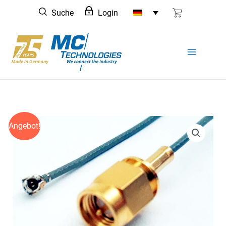
Zum
Suche
Login
Inhalt
springen
Angebot!