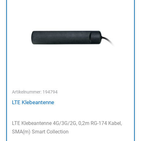
Artikelnummer: 194794
LTE Klebeantenne
LTE Klebeantenne 4G/3G/2G, 0,2m RG-174 Kabel,
SMA(m) Smart Collection