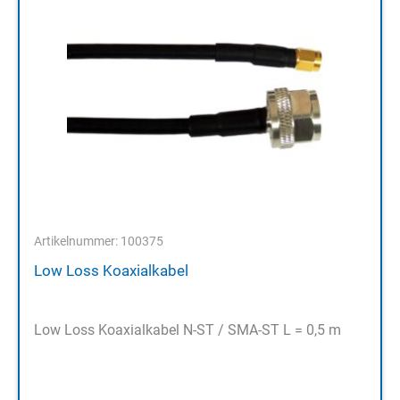
Artikelnummer: 100375
Low Loss Koaxialkabel
Low Loss Koaxialkabel N-ST / SMA-ST L = 0,5 m