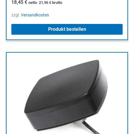
18,45
€
netto
21,96
€
brutto
zzgl.
Versandkosten
Produkt bestellen