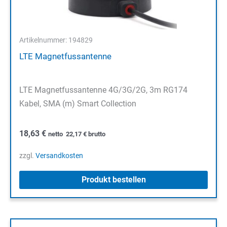
Artikelnummer: 194829
LTE Magnetfussantenne
LTE Magnetfussantenne 4G/3G/2G, 3m RG174
Kabel, SMA (m) Smart Collection
18,63
€
netto
22,17
€
brutto
zzgl.
Versandkosten
Produkt bestellen