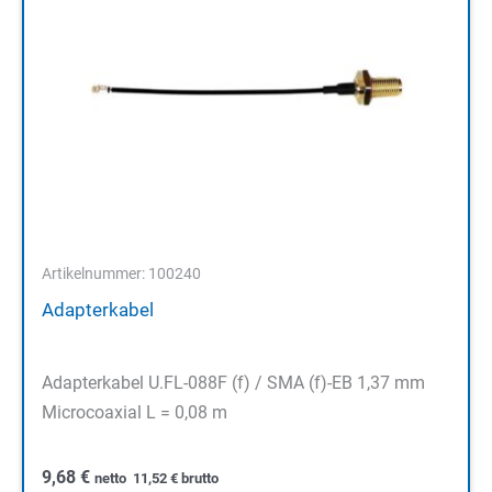
Artikelnummer: 100240
Adapterkabel
Adapterkabel U.FL-088F (f) / SMA (f)-EB 1,37 mm
Microcoaxial L = 0,08 m
9,68
€
netto
11,52
€
brutto