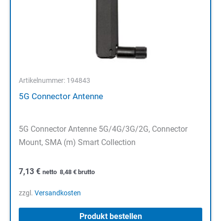
Artikelnummer: 194843
5G Connector Antenne
5G Connector Antenne 5G/4G/3G/2G, Connector
Mount, SMA (m) Smart Collection
7,13
€
netto
8,48
€
brutto
zzgl.
Versandkosten
Produkt bestellen