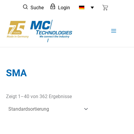
Zum
Suche
Login
Inhalt
springen
SMA
Zeigt 1–40 von 362 Ergebnisse