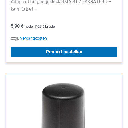
Adapter Übergangsstück SMA-ST / FAKRA-D-BU –
kein Kabel! –
5,90
€
netto
7,02
€
brutto
zzgl.
Versandkosten
Produkt bestellen