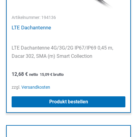
Artikelnummer: 194136
LTE Dachantenne
LTE Dachantenne 4G/3G/2G IP67/IP69 0,45 m,
Dacar 302, SMA (m) Smart Collection
12,68
€
netto
15,09
€
brutto
zzgl.
Versandkosten
Produkt bestellen