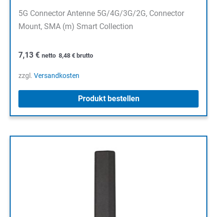
5G Connector Antenne 5G/4G/3G/2G, Connector
Mount, SMA (m) Smart Collection
7,13
€
netto
8,48
€
brutto
zzgl.
Versandkosten
Produkt bestellen