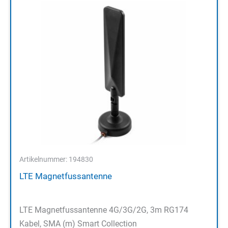
Artikelnummer: 194830
LTE Magnetfussantenne
LTE Magnetfussantenne 4G/3G/2G, 3m RG174
Kabel, SMA (m) Smart Collection