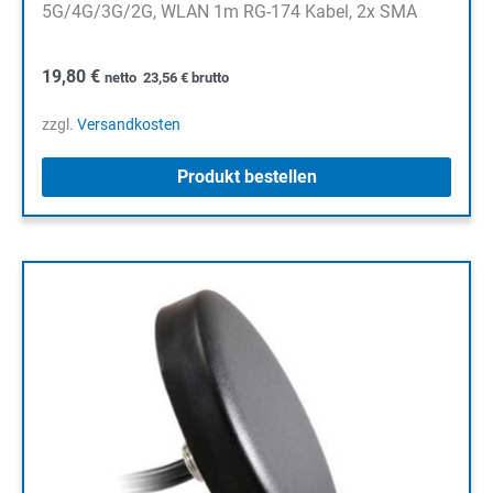
5G/4G/3G/2G, WLAN 1m RG-174 Kabel, 2x SMA
19,80
€
netto
23,56
€
brutto
zzgl.
Versandkosten
Produkt bestellen