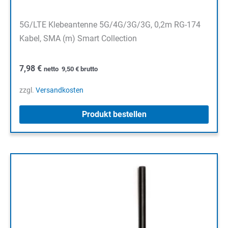
5G/LTE Klebeantenne 5G/4G/3G/3G, 0,2m RG-174
Kabel, SMA (m) Smart Collection
7,98
€
netto
9,50
€
brutto
zzgl.
Versandkosten
Produkt bestellen