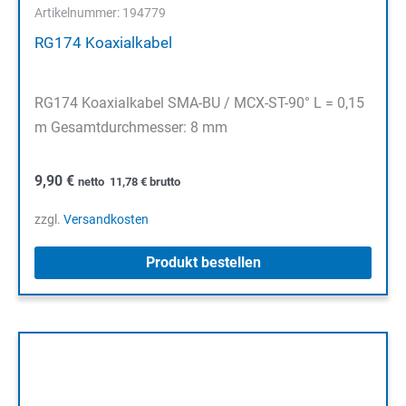
Artikelnummer: 194779
RG174 Koaxialkabel
RG174 Koaxialkabel SMA-BU / MCX-ST-90° L = 0,15
m Gesamtdurchmesser: 8 mm
9,90
€
netto
11,78
€
brutto
zzgl.
Versandkosten
Produkt bestellen