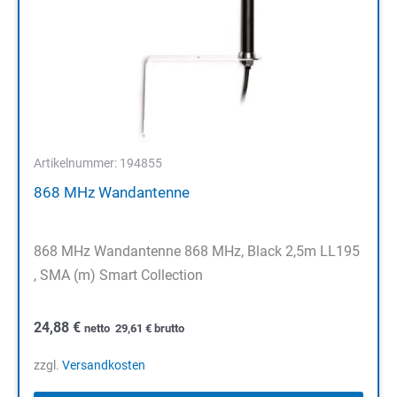
Artikelnummer: 194855
868 MHz Wandantenne
868 MHz Wandantenne 868 MHz, Black 2,5m LL195
, SMA (m) Smart Collection
24,88
€
netto
29,61
€
brutto
zzgl.
Versandkosten