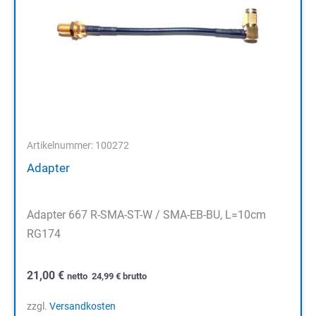
Artikelnummer: 100272
Adapter
Adapter 667 R-SMA-ST-W / SMA-EB-BU, L=10cm
RG174
21,00
€
netto
24,99
€
brutto
zzgl.
Versandkosten