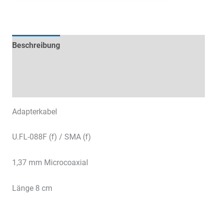
Beschreibung
Technische Daten
Datenblätter & Downloads
Adapterkabel
U.FL-088F (f) / SMA (f)
1,37 mm Microcoaxial
Länge 8 cm