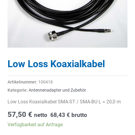
Low Loss Koaxialkabel
Artikelnummer:
100418
Kategorie:
Antennenadapter und Zubehör
Low Loss Koaxialkabel SMA-ST / SMA-BU L = 20,0 m
57,50
€
netto
68,43
€
brutto
Verfügbarkeit auf Anfrage