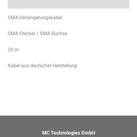
Datenblätter & Downloads
SMA-Verlängerungskabel
SMA Stecker / SMA Buchse
20 m
Kabel aus deutscher Herstellung
MC Technologies GmbH