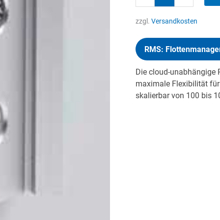
Menge
zzgl.
Versandkosten
RMS: Flottenmanagem
Die cloud-unabhängige
maximale Flexibilität für
skalierbar von 100 bis 