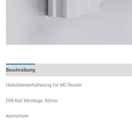
Beschreibung
Technische Daten
Datenblätter & Downl
Hutschienenhalterung für MC Router
DIN Rail Montage, 40mm
Aluminium