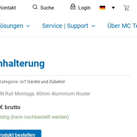
Kontakt
Suche
Login
ösungen
Service | Support
Über MC T
nhalterung
Kategorie:
IoT Geräte und Zubehör
IN Rail Montage, 40mm Aluminium Router
€
brutto
rätig (kann nachbestellt werden)
rodukt bestellen