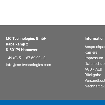
MC Technologies GmbH
Information
Kabelkamp 2
Ansprechpar
D-30179 Hannover
Karriere
+49 (0) 511 67 69 99 - 0
Impressum
Datenschutz
info@mc-technologies.com
AGB / AEB
Rückgabe
Versandkos
Nachhaltigk