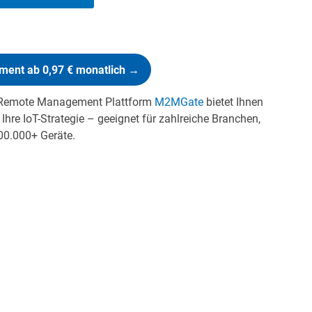
ent ab 0,97 € monatlich →
 Remote Management Plattform
M2MGate
bietet Ihnen
 Ihre IoT-Strategie – geeignet für zahlreiche Branchen,
100.000+ Geräte.