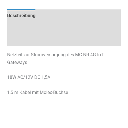
Beschreibung
Technische Daten
Datenblätter & Downloads
Netzteil zur Stromversorgung des MC-NR 4G IoT
Gateways
18W AC/12V DC 1,5A
1,5 m Kabel mit Molex-Buchse