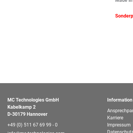
Made in
Sonderpr
MC Technologies GmbH
Information
Kabelkamp 2
Ansprechpar
D-30179 Hannover
Karriere
+49 (0) 511 67 69 99 - 0
Impressum
Datenschutz