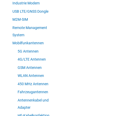
Industrie Modem
USB LTE/GNSS Dongle
M2M-SIM
Remote Management
System
Mobilfunkantennen
5G Antennen
4G/LTE Antennen
GSM Antennen
WLAN Antennen
450 MHz Antennen
Fahrzeugantennen
Antennenkabel und
Adapter
HF-Kabelkonfektion