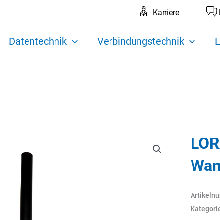
Karriere
Datentechnik
Verbindungstechnik
L
LOR
Wan
Artikeln
Kategori