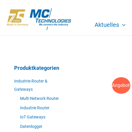
Zum
Inhalt
springen
Aktuelles
Produktkategorien
Industrie-Router &
Angebot!
Gateways
Multi Network Router
Industrie Router
IoT Gateways
Datenlogger