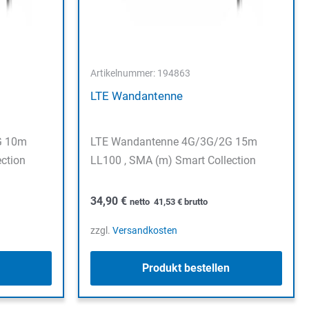
Artikelnummer: 194863
LTE Wandantenne
G 10m
LTE Wandantenne 4G/3G/2G 15m
ction
LL100 , SMA (m) Smart Collection
34,90
€
netto
41,53
€
brutto
zzgl.
Versandkosten
Produkt bestellen