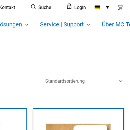
Kontakt
Suche
Login
ösungen
Service | Support
Über MC T