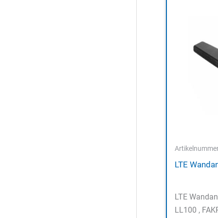
Artikelnumme
LTE Wanda
LTE Wandan
LL100 , FAK