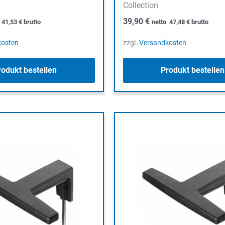
Collection
39,90
€
o
41,53
€
brutto
netto
47,48
€
brutto
kosten
zzgl.
Versandkosten
rodukt bestellen
Produkt bestellen