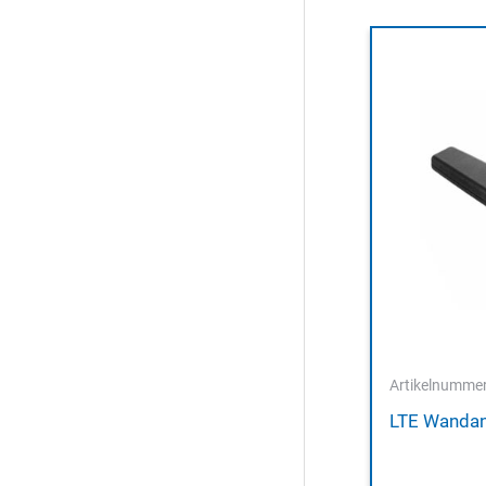
Artikelnumme
LTE Wanda