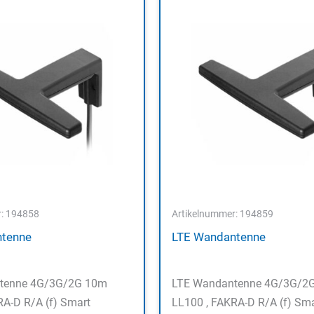
r: 194858
Artikelnummer: 194859
ntenne
LTE Wandantenne
tenne 4G/3G/2G 10m
LTE Wandantenne 4G/3G/2
RA-D R/A (f) Smart
LL100 , FAKRA-D R/A (f) Sma