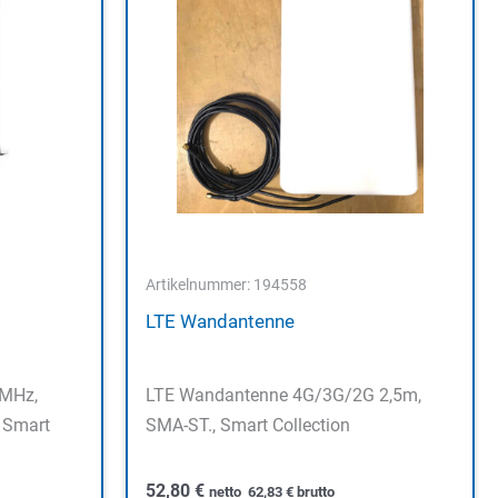
Artikelnummer: 194558
LTE Wandantenne
 MHz,
LTE Wandantenne 4G/3G/2G 2,5m,
 Smart
SMA-ST., Smart Collection
52,80
€
netto
62,83
€
brutto