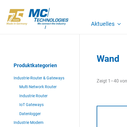
Zum
Inhalt
springen
Aktuelles
Wand
Produktkategorien
Industrie-Router & Gateways
Zeigt 1–40 von
Multi Network Router
Industrie Router
IoT Gateways
Datenlogger
Industrie Modem