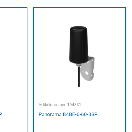
Artikelnummer: 194831
P
Panorama B4BE-6-60-3SP