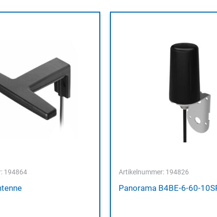
r: 194864
Artikelnummer: 194826
ntenne
Panorama B4BE-6-60-10S