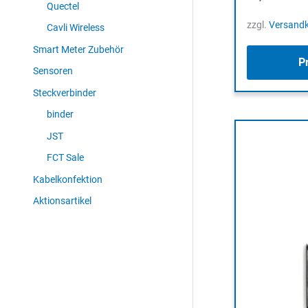
Quectel
zzgl.
Versand
Cavli Wireless
Smart Meter Zubehör
P
Sensoren
Steckverbinder
binder
JST
FCT Sale
Kabelkonfektion
Aktionsartikel