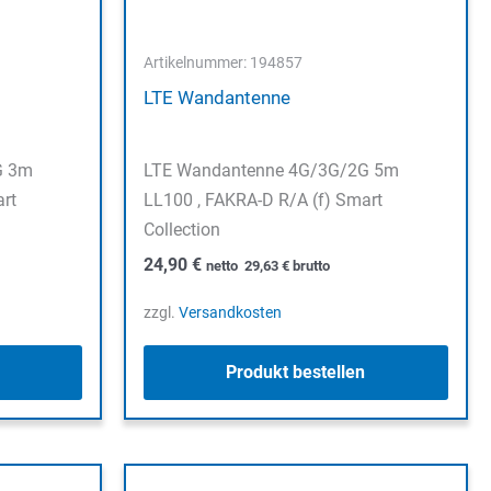
Artikelnummer: 194857
LTE Wandantenne
G 3m
LTE Wandantenne 4G/3G/2G 5m
rt
LL100 , FAKRA-D R/A (f) Smart
Collection
24,90
€
netto
29,63
€
brutto
zzgl.
Versandkosten
Produkt bestellen