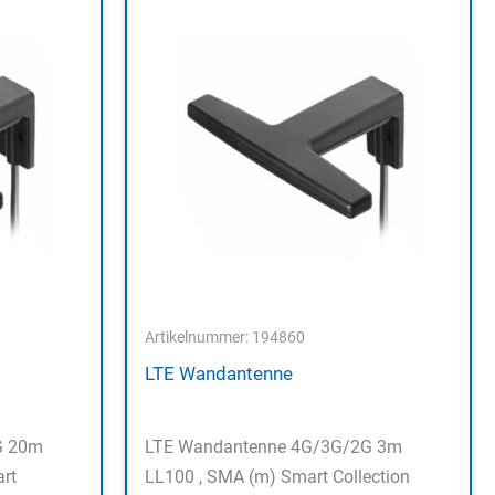
Artikelnummer: 194860
LTE Wandantenne
G 20m
LTE Wandantenne 4G/3G/2G 3m
rt
LL100 , SMA (m) Smart Collection