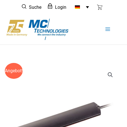
Zum
Suche
Login
Inhalt
springen
Angebot!