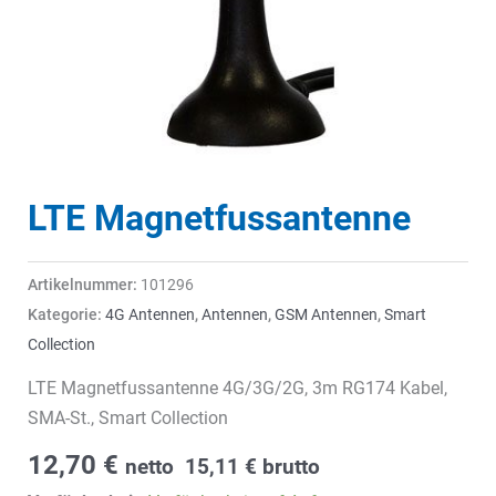
LTE Magnetfussantenne
Artikelnummer:
101296
Kategorie:
4G Antennen
,
Antennen
,
GSM Antennen
,
Smart
Collection
LTE Magnetfussantenne 4G/3G/2G, 3m RG174 Kabel,
SMA-St., Smart Collection
12,70
€
netto
15,11
€
brutto