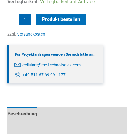
Verfügbarkeit:
Verfügbarkeit auf Anfrage
LTE
Produkt bestellen
Magnetfussantenne
Menge
zzgl.
Versandkosten
Für Projektanfragen wenden Sie sich bitte an:
cellulare@mc-technologies.com
+49 511 67 69 99 - 177
Beschreibung
Technische Daten