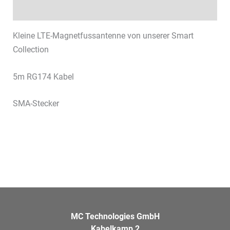
Datenblätter & Downloads
Kleine LTE-Magnetfussantenne von unserer Smart
Collection
5m RG174 Kabel
SMA-Stecker
MC Technologies GmbH
Kabelkamp 2