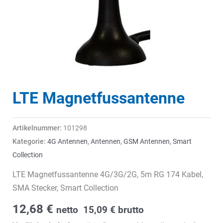
LTE Magnetfussantenne
Artikelnummer:
101298
Kategorie:
4G Antennen
,
Antennen
,
GSM Antennen
,
Smart
Collection
LTE Magnetfussantenne 4G/3G/2G, 5m RG 174 Kabel,
SMA Stecker, Smart Collection
12,68
€
netto
15,09
€
brutto