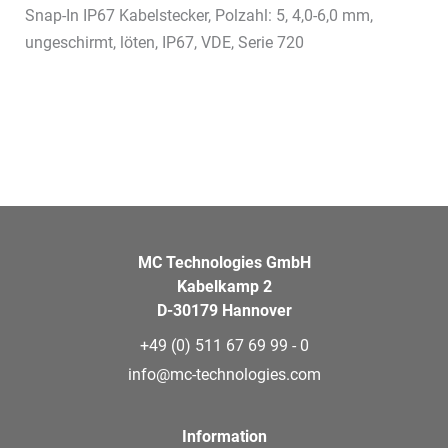
Snap-In IP67 Kabelstecker, Polzahl: 5, 4,0-6,0 mm,
ungeschirmt, löten, IP67, VDE, Serie 720
MC Technologies GmbH
Kabelkamp 2
D-30179 Hannover
+49 (0) 511 67 69 99 - 0
info@mc-technologies.com
Information