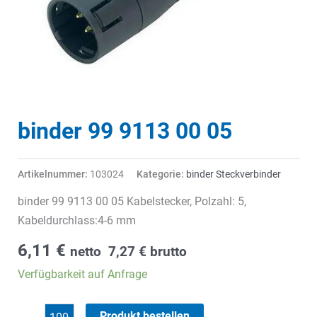
binder 99 9113 00 05
Artikelnummer:
103024
Kategorie:
binder Steckverbinder
binder 99 9113 00 05 Kabelstecker, Polzahl: 5,
Kabeldurchlass:4-6 mm
6,11
€
netto
7,27
€
brutto
Verfügbarkeit auf Anfrage
binder
Produkt bestellen